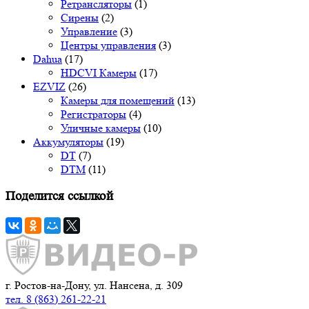
Ретрансляторы
(1)
Сирены
(2)
Управление
(3)
Центры управления
(3)
Dahua
(17)
HDCVI Камеры
(17)
EZVIZ
(26)
Камеры для помещений
(13)
Регистраторы
(4)
Уличные камеры
(10)
Аккумуляторы
(19)
DT
(7)
DTM
(11)
Поделится ссылкой
г. Ростов-на-Дону, ул. Нансена, д. 309
тел. 8 (863) 261-22-21