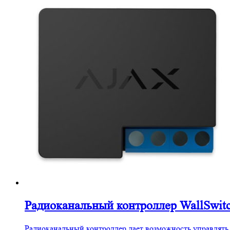
Радиоканальный контроллер WallSwit
Радиоканальный контроллер дает возможность управлять