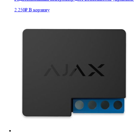
2 250
₽
В корзину