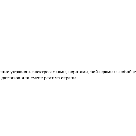
ение управлять электрозамками, воротами, бойлерами и любой д
и датчиков или смене режима охраны.