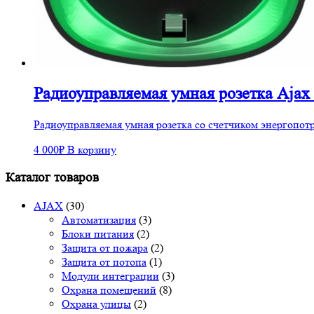
Радиоуправляемая умная розетка Ajax 
Радиоуправляемая умная розетка со счетчиком энергопот
4 000
₽
В корзину
Каталог товаров
AJAX
(30)
Автоматизация
(3)
Блоки питания
(2)
Защита от пожара
(2)
Защита от потопа
(1)
Модули интеграции
(3)
Охрана помещений
(8)
Охрана улицы
(2)