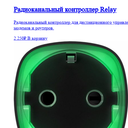
Радиоканальный контроллер Relay
Радиоканальный контроллер для дистанционного управлен
модемов и роутеров.
2 250
₽
В корзину