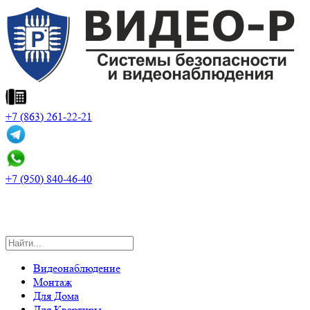
+7 (863) 261-22-21
+7 (950) 840-46-40
Поиск
для:
Видеонаблюдение
Монтаж
Для Дома
Для Квартиры