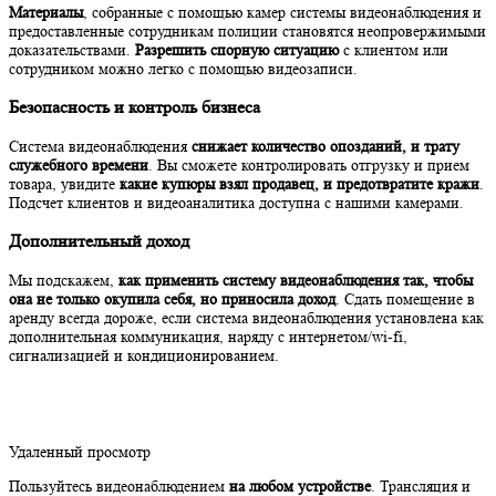
Материалы
, собранные с помощью камер системы видеонаблюдения и
предоставленные сотрудникам полиции становятся неопровержимыми
доказательствами.
Разрешить спорную ситуацию
с клиентом или
сотрудником можно легко с помощью видеозаписи.
Безопасность и контроль бизнеса
Система видеонаблюдения
снижает количество опозданий, и трату
служебного времени
. Вы сможете контролировать отгрузку и прием
товара, увидите
какие купюры взял продавец, и предотвратите кражи
.
Подсчет клиентов и видеоаналитика доступна с нашими камерами.
Дополнительный доход
Мы подскажем,
как применить систему видеонаблюдения так, чтобы
она не только окупила себя, но приносила доход
. Сдать помещение в
аренду всегда дороже, если система видеонаблюдения установлена как
дополнительная коммуникация, наряду с интернетом/wi-fi,
сигнализацией и кондиционированием.
Удаленный просмотр
Пользуйтесь видеонаблюдением
на любом устройстве
. Трансляция и