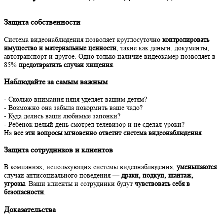
Защита собственности
Система видеонаблюдения позволяет круглосуточно
контролировать
имущество и материальные ценности
, такие как деньги, документы,
автотранспорт и другое. Одно только наличие видеокамер позволяет в
85%
предотвратить случаи хищения
.
Наблюдайте за самым важным
- Сколько внимания няня уделяет вашим детям?
- Возможно она забыла покормить ваше чадо?
- Куда делись ваши любимые запонки?
- Ребенок целый день смотрел телевизор и не сделал уроки?
На
все эти вопросы мгновенно ответит система видеонаблюдения
.
Защита сотрудников и клиентов
В компаниях, использующих системы видеонаблюдения,
уменьшаются
случаи антисоциального поведения —
драки, подкуп, шантаж,
угрозы
. Ваши клиенты и сотрудники будут
чувствовать себя в
безопасности
.
Доказательства