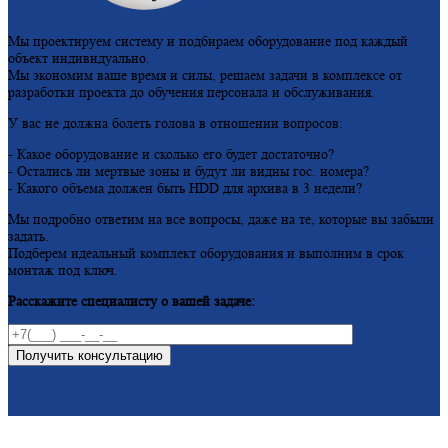
Мы проектируем систему и подбираем оборудование под каждый
объект индивидуально.
Мы экономим ваше время и силы, решаем задачи в комплексе от
разработки проекта до обучения персонала и обслуживания.
У вас не должна болеть голова в отношении вопросов:
- Какое оборудование и сколько его будет достаточно?
- Остались ли мертвые зоны и будут ли видны гос. номера?
- Какого объема должен быть HDD для архива в 3 недели?
Мы подробно ответим на все вопросы, даже на те, которые вы забыли
задать.
Подберем идеальный комплект оборудования и выполним в срок
монтаж под ключ.
Расскажите специалисту о вашей задаче: