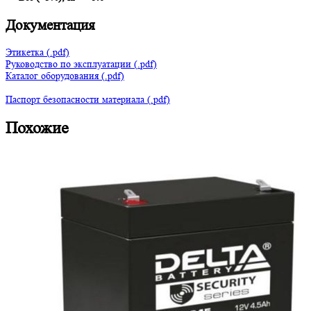
Документация
Этикетка (.pdf)
Руководство по эксплуатации (.pdf)
Каталог оборудования (.pdf)
Паспорт безопасности материала (.pdf)
Похожие