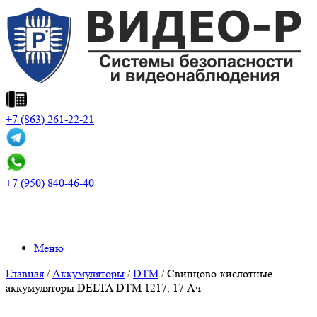
+7 (863) 261-22-21
+7 (950) 840-46-40
Меню
Главная
/
Аккумуляторы
/
DTM
/ Cвинцово-кислотные
аккумуляторы DELTA DTM 1217, 17 Ач