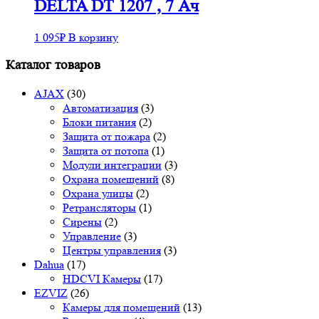
DELTA DT 1207 , 7 Ач
1 095
₽
В корзину
Каталог товаров
AJAX
(30)
Автоматизация
(3)
Блоки питания
(2)
Защита от пожара
(2)
Защита от потопа
(1)
Модули интеграции
(3)
Охрана помещений
(8)
Охрана улицы
(2)
Ретрансляторы
(1)
Сирены
(2)
Управление
(3)
Центры управления
(3)
Dahua
(17)
HDCVI Камеры
(17)
EZVIZ
(26)
Камеры для помещений
(13)