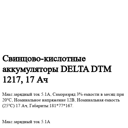
Cвинцово-кислотные
аккумуляторы DELTA DTM
1217, 17 Ач
Макс.зарядный ток 5.1А, Саморазряд 3% емкости в месяц при
20°С, Номинальное напряжение 12В, Номинальная емкость
(25°С) 17 Ач, Габариты:181*77*167.
Макс.зарядный ток 5.1А