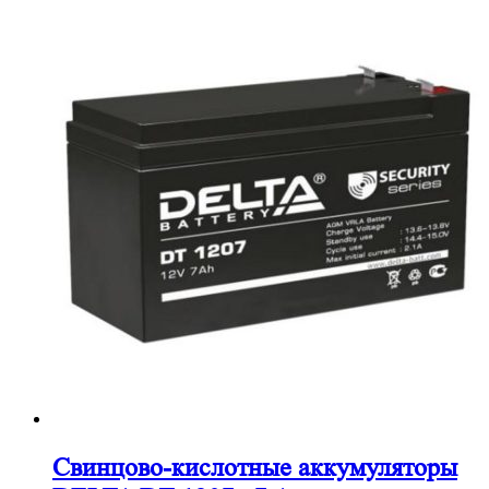
Cвинцово-кислотные аккумуляторы