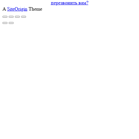
перезвонить вам?
A
SiteOrigin
Theme