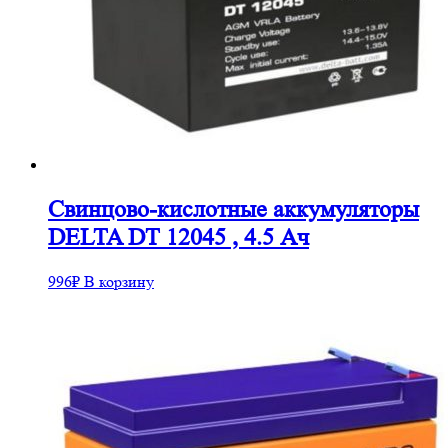
Cвинцово-кислотные аккумуляторы
DELTA DT 12045 , 4.5 Ач
996
₽
В корзину