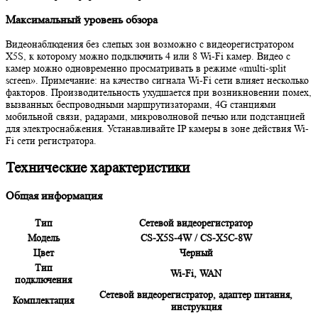
Максимальный уровень обзора
Видеонаблюдения без слепых зон возможно с видеорегистратором
X5S, к которому можно подключить 4 или 8 Wi-Fi камер. Видео с
камер можно одновременно просматривать в режиме «multi-split
screen». Примечание: на качество сигнала Wi-Fi сети влияет несколько
факторов. Производительность ухудшается при возникновении помех,
вызванных беспроводными маршрутизаторами, 4G станциями
мобильной связи, радарами, микроволновой печью или подстанцией
для электроснабжения. Устанавливайте IP камеры в зоне действия Wi-
Fi сети регистратора.
Технические характеристики
Общая информация
Тип
Сетевой видеорегистратор
Модель
CS-X5S-4W / CS-X5C-8W
Цвет
Черный
Тип
Wi-Fi, WAN
подключения
Сетевой видеорегистратор, адаптер питания,
Комплектация
инструкция