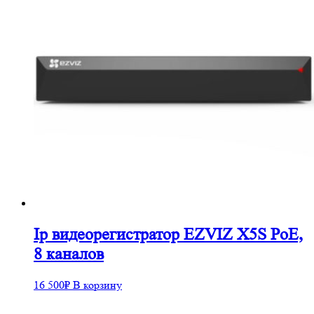
Ip видеорегистратор EZVIZ X5S PoE,
8 каналов
16 500
₽
В корзину