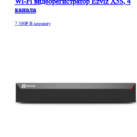
Wi-Fi видеорегистратор Ezviz X5S, 4
канала
7 500
₽
В корзину