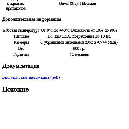
открытых
Onvif (2.5), Hikvision
протоколoв
Дополнительная информация
Рабочая температура
От 0°C до +40°C Влажность от 10% до 90%
Питание
DC 12В 1.5A, потребление до 10 Вт.
Размеры
С убранными антеннами 235x 270×44.5(мм)
Вес
900 гр.
Гарантия
12 месяцев
Документация
Быстрый старт инструкция (.pdf)
Похожие