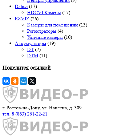
Центры управления
(3)
Dahua
(17)
HDCVI Камеры
(17)
EZVIZ
(26)
Камеры для помещений
(13)
Регистраторы
(4)
Уличные камеры
(10)
Аккумуляторы
(19)
DT
(7)
DTM
(11)
Поделится ссылкой
г. Ростов-на-Дону, ул. Нансена, д. 309
тел. 8 (863) 261-22-21