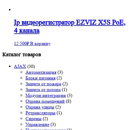
Ip видеорегистратор EZVIZ X5S PoE,
4 канала
12 500
₽
В корзину
Каталог товаров
AJAX
(30)
Автоматизация
(3)
Блоки питания
(2)
Защита от пожара
(2)
Защита от потопа
(1)
Модули интеграции
(3)
Охрана помещений
(8)
Охрана улицы
(2)
Ретрансляторы
(1)
Сирены
(2)
Управление
(3)