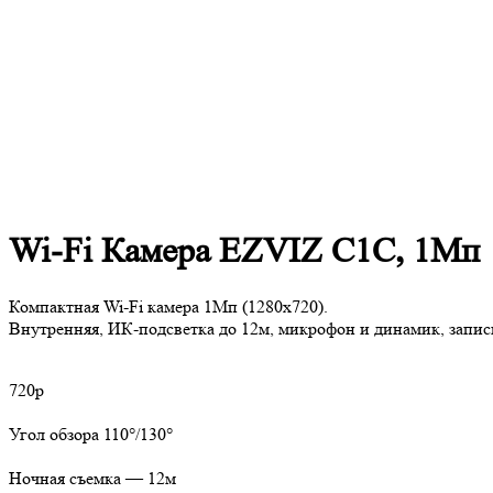
Wi-Fi Камера EZVIZ C1C, 1Мп
Компактная Wi-Fi камера 1Мп (1280х720).
Внутренняя, ИК-подсветка до 12м, микрофон и динамик, запись
720p
Угол обзора 110°/130°
Ночная съемка — 12м