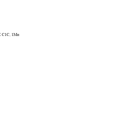
Z C1C, 1Мп