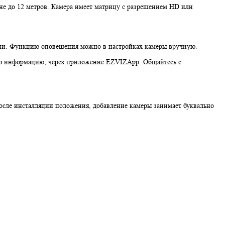
ане до 12 метров. Камера имеет матрицу с разрешением HD или
ени. Функцию оповещения можно в настройках камеры вручную.
жную информацию, через приложение EZVIZApp. Общайтесь с
осле инсталляции положения, добавление камеры занимает буквально