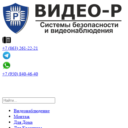
+7 (863) 261-22-21
+7 (950) 840-46-40
Поиск
для:
Видеонаблюдение
Монтаж
Для Дома
Для Квартиры