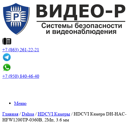
+7 (863) 261-22-21
+7 (950) 840-46-40
Меню
Главная
/
Dahua
/
HDCVI Камеры
/ HDCVI Камера DH-HAC-
HFW1200TP-0360B, 2Mп, 3.6 мм