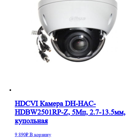
HDCVI Камера DH-HAC-
HDBW2501RP-Z, 5Mп, 2.7-13.5мм,
купольная
9 890
₽
В корзину