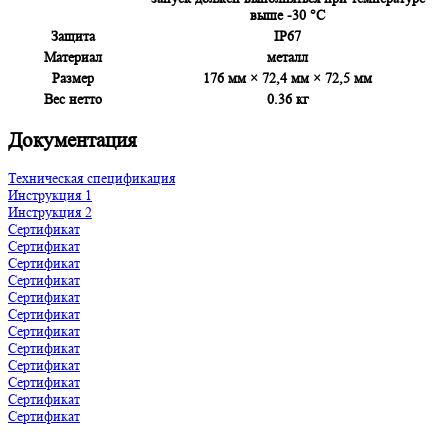
выше -30 °C
Защита
IP67
Материал
металл
Размер
176 мм × 72,4 мм × 72,5 мм
Вес нетто
0.36 кг
Документация
Техническая спецификация
Инструкция 1
Инструкция 2
Сертификат
Сертификат
Сертификат
Сертификат
Сертификат
Сертификат
Сертификат
Сертификат
Сертификат
Сертификат
Сертификат
Сертификат