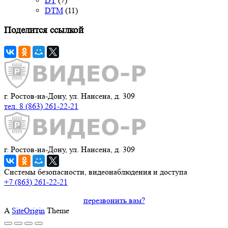
DT
(7)
DTM
(11)
Поделится ссылкой
г. Ростов-на-Дону, ул. Нансена, д. 309
тел. 8 (863) 261-22-21
г. Ростов-на-Дону, ул. Нансена, д. 309
Системы безопасности, видеонаблюдения и доступа
+7 (863) 261-22-21
перезвонить вам?
A
SiteOrigin
Theme