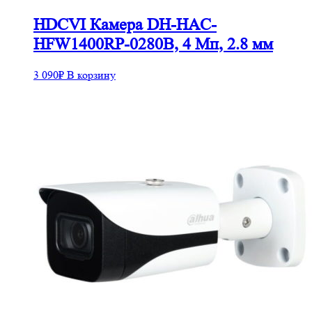
HDCVI Камера DH-HAC-
HFW1400RP-0280B, 4 Mп, 2.8 мм
3 090
₽
В корзину