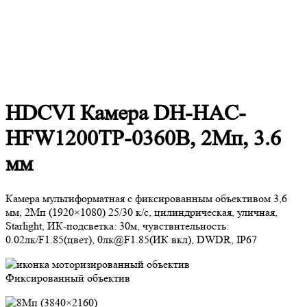
HDCVI Камера DH-HAC-
HFW1200TP-0360B, 2Mп, 3.6
мм
Камера мультиформатная с фиксированным объективом 3,6
мм, 2Mп (1920×1080) 25/30 к/с, цилиндрическая, уличная,
Starlight, ИК-подсветка: 30м, чувствительность:
0.02лк/F1.85(цвет), 0лк@F1.85(ИК вкл), DWDR, IP67
Фиксированный объектив