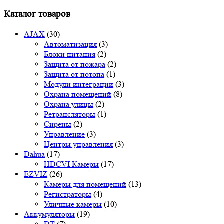
Каталог товаров
AJAX
(30)
Автоматизация
(3)
Блоки питания
(2)
Защита от пожара
(2)
Защита от потопа
(1)
Модули интеграции
(3)
Охрана помещений
(8)
Охрана улицы
(2)
Ретрансляторы
(1)
Сирены
(2)
Управление
(3)
Центры управления
(3)
Dahua
(17)
HDCVI Камеры
(17)
EZVIZ
(26)
Камеры для помещений
(13)
Регистраторы
(4)
Уличные камеры
(10)
Аккумуляторы
(19)