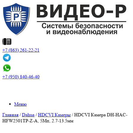
+7 (863) 261-22-21
+7 (950) 840-46-40
Меню
Главная
/
Dahua
/
HDCVI Камеры
/ HDCVI Камера DH-HAC-
HFW2501TP-Z-A, 5Mп, 2.7-13.5мм