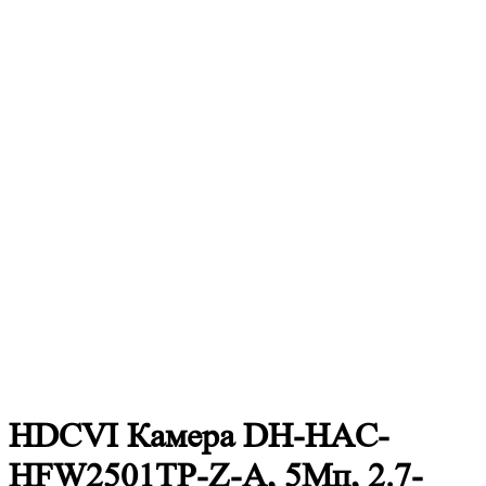
HDCVI Камера DH-HAC-
HFW2501TP-Z-A, 5Mп, 2.7-