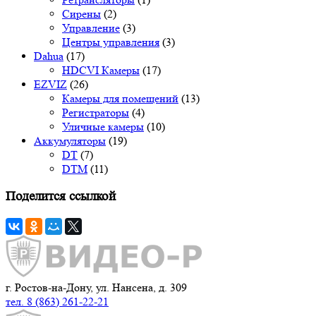
Сирены
(2)
Управление
(3)
Центры управления
(3)
Dahua
(17)
HDCVI Камеры
(17)
EZVIZ
(26)
Камеры для помещений
(13)
Регистраторы
(4)
Уличные камеры
(10)
Аккумуляторы
(19)
DT
(7)
DTM
(11)
Поделится ссылкой
г. Ростов-на-Дону, ул. Нансена, д. 309
тел. 8 (863) 261-22-21