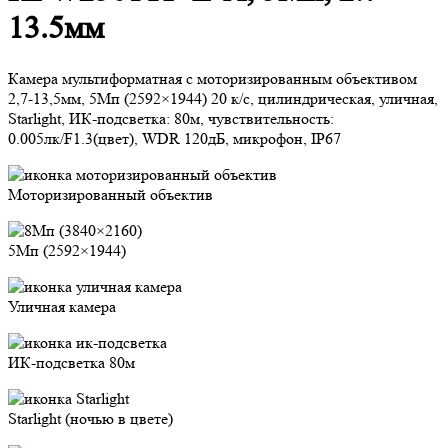
13.5мм
Камера мультиформатная с моторизированным объективом
2,7-13,5мм, 5Mп (2592×1944) 20 к/с, цилиндрическая, уличная,
Starlight, ИК-подсветка: 80м, чувствительность:
0.005лк/F1.3(цвет), WDR 120дБ, микрофон, IP67
Моторизированный объектив
5Мп (2592×1944)
Уличная камера
ИК-подсветка 80м
Starlight (ночью в цвете)